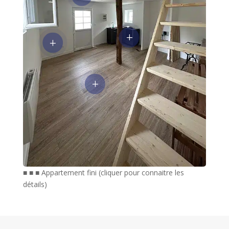
L
L
L
■ ■ ■ Appartement fini (cliquer pour connaitre les
détails)