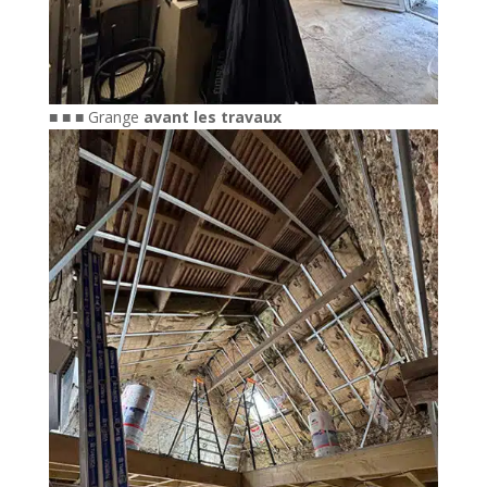
■ ■ ■ Grange
avant les travaux