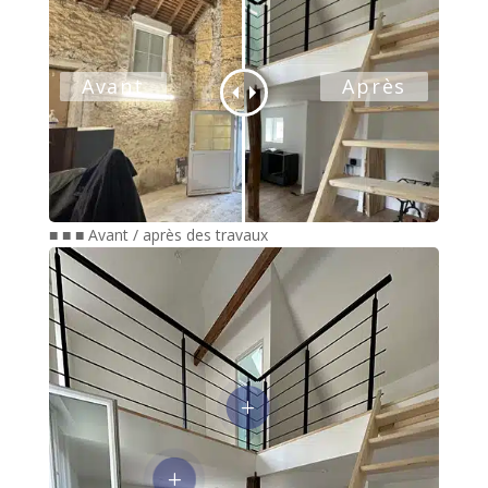
■ ■ ■ Avant / après des travaux
L
L