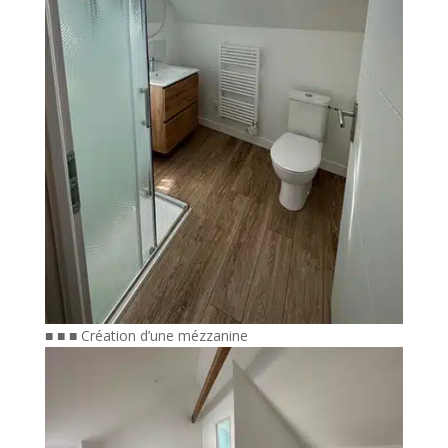
■ ■ ■ Création d’une mézzanine