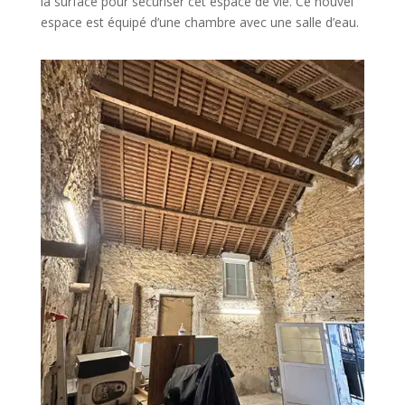
la surface pour sécuriser cet espace de vie. Ce nouvel
espace est équipé d’une chambre avec une salle d’eau.