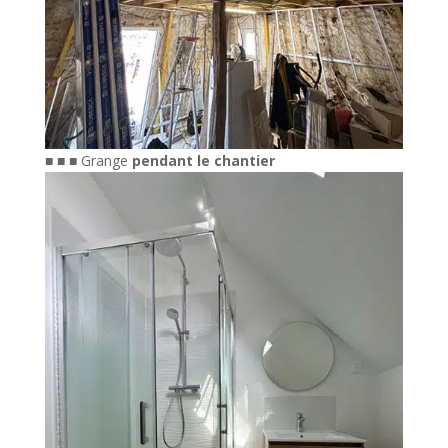
■ ■ ■ Grange
pendant le chantier