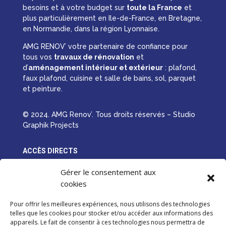
besoins et à votre budget sur
toute la France
et
plus particulièrement en Ile-de-France, en Bretagne,
en Normandie, dans la région Lyonnaise.
AMG RENOV’ votre partenaire de confiance pour
tous vos
travaux de rénovation
et
d’
aménagement intérieur et extérieur
: plafond,
faux plafond, cuisine et salle de bains, sol, parquet
et peinture.
© 2024. AMG Renov’. Tous droits réservés – Studio
Graphik Projects
ACCÈS DIRECTS
Rénovation intérieure
Gérer le consentement aux
cookies
Rénovation extérieure
Réalisations
Pour offrir les meilleures expériences, nous utilisons des technologies
telles que les cookies pour stocker et/ou accéder aux informations des
Qui sommes-nous ?
appareils. Le fait de consentir à ces technologies nous permettra de