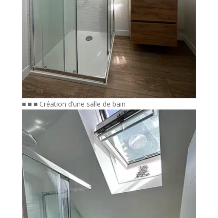
■ ■ ■ Création d’une salle de bain