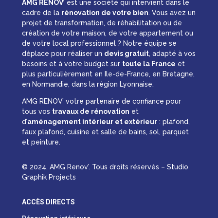
AMG RENOV’
est une société qui intervient dans le
cadre de la
rénovation de votre bien
. Vous avez un
projet de transformation, de réhabilitation ou de
création de votre maison, de votre appartement ou
de votre local professionnel ? Notre équipe se
déplace pour réaliser un
devis gratuit
, adapté à vos
besoins et à votre budget sur
toute la France
et
plus particulièrement en Ile-de-France, en Bretagne,
en Normandie, dans la région Lyonnaise.
AMG RENOV’ votre partenaire de confiance pour
tous vos
travaux de rénovation
et
d’
aménagement intérieur et extérieur
: plafond,
faux plafond, cuisine et salle de bains, sol, parquet
et peinture.
© 2024. AMG Renov’. Tous droits réservés – Studio
Graphik Projects
ACCÈS DIRECTS