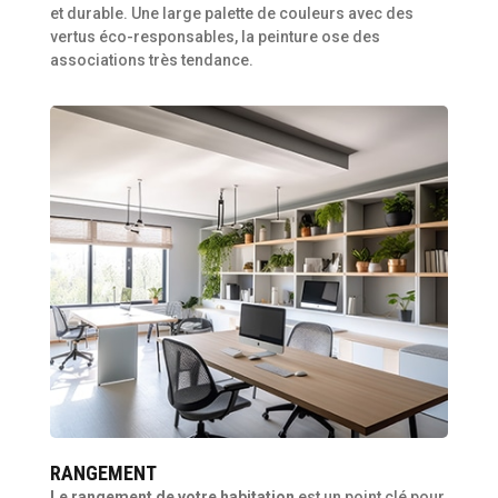
et durable. Une large palette de couleurs avec des
vertus éco-responsables, la peinture ose des
associations très tendance.
RANGEMENT
Le rangement de votre habitation
est un point clé pour