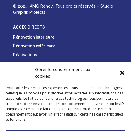
© 2024. AMG Renov’. Tous droits réservés – Studio
Graphik Projects
ACCÈS DIRECTS
Rénovation intérieure
Rénovation extérieure
Réalisations
Qui sommes-nous ?
Gérer le consentement aux
Contact
cookies
Pour offrir les meilleures expériences, nous utilisons des technologies
INFORMATIONS
telles que les cookies pour stocker et/ou accéder aux informations des
Mentions légales
appareils. Le fait de consentir à ces technologies nous permettra de
traiter des données telles que le comportement de navigation ou les ID
Politique de confidentialité
uniques sur ce site. Le fait de ne pas consentir ou de retirer son
Politique de cookies
consentement peut avoir un effet négatif sur certaines caractéristiques
et fonctions.
AMG RENOV’