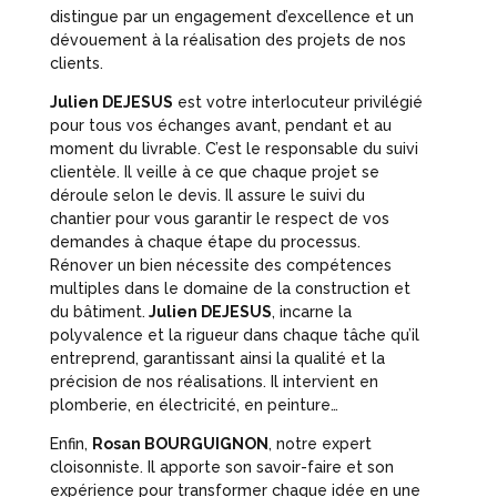
distingue par un engagement d’excellence et un
dévouement à la réalisation des projets de nos
clients.
Julien DEJESUS
est votre interlocuteur privilégié
pour tous vos échanges avant, pendant et au
moment du livrable. C’est le responsable du suivi
clientèle. Il veille à ce que chaque projet se
déroule selon le devis. Il assure le suivi du
chantier pour vous garantir le respect de vos
demandes à chaque étape du processus.
Rénover un bien nécessite des compétences
multiples dans le domaine de la construction et
du bâtiment.
Julien DEJESUS
, incarne la
polyvalence et la rigueur dans chaque tâche qu’il
entreprend, garantissant ainsi la qualité et la
précision de nos réalisations. Il intervient en
plomberie, en électricité, en peinture…
Enfin,
Rosan BOURGUIGNON
, notre expert
cloisonniste. Il apporte son savoir-faire et son
expérience pour transformer chaque idée en une