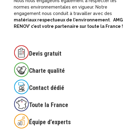
Nous nous engageons également à respecter les
normes environnementales en vigueur. Notre
engagement nous conduit à travailler avec des
matériaux respectueux de l’environnement
.
AMG
RENOV’
c’est votre partenaire sur toute la France !
Devis gratuit
Charte qualité
Contact dédié
Toute la France
Équipe d’experts