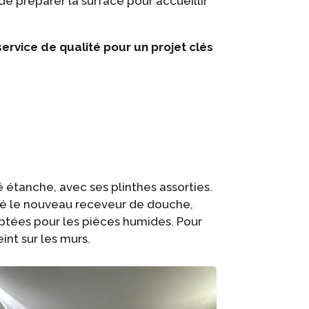
de préparer la surface pour accueillir
service de qualité pour un projet clés
 étanche, avec ses plinthes assorties.
llé le nouveau receveur de douche,
aptées pour les pièces humides. Pour
eint sur les murs.