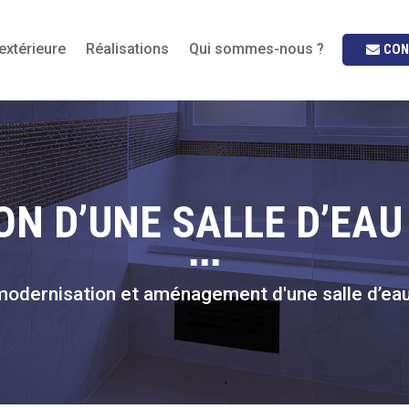
extérieure
Réalisations
Qui sommes-nous ?
CON
N D’UNE SALLE D’EAU
■ ■ ■
odernisation et aménagement d'une salle d’eau 