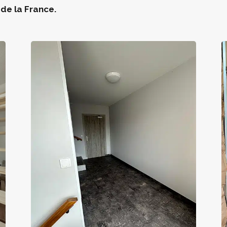
 de la France.