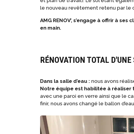
et plan de travail). Le sol étant égal
le nouveau revêtement retenu par le c
AMG RENOV’, s’engage à offrir à ses cl
en main.
RÉNOVATION TOTAL D'UNE 
Dans la salle d’eau :
nous avons réalisé
Notre équipe est habilitée à réaliser
avec une paroi en verre ainsi que le 
finir, nous avons changé le ballon d’eau 