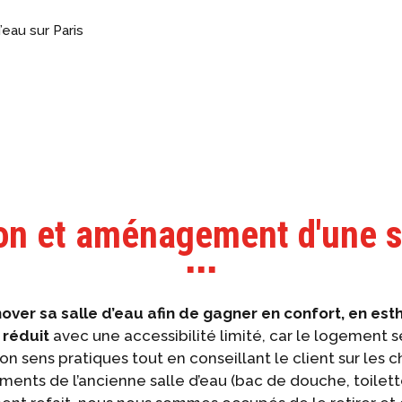
’eau sur Paris
on et aménagement d'une sa
■ ■ ■
énover sa salle d’eau afin de gagner en confort, en est
 réduit
avec une accessibilité limité, car le logement 
n sens pratiques tout en conseillant le client sur les c
ments de l’ancienne salle d’eau (bac de douche, toilet