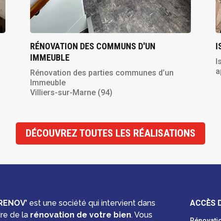
RÉNOVATION DES COMMUNS D'UN
I
IMMEUBLE
I
a
Rénovation des parties communes d’un
Immeuble
Villiers-sur-Marne (94)
DÉCOUVREZ TOUTES LES RÉALISATIONS
RENOV’
est une société qui intervient dans
ACCÈS 
dre de la
rénovation de votre bien
. Vous
Rénovatio