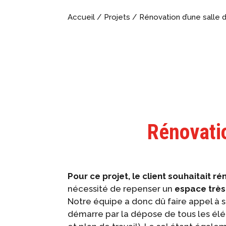
Accueil
/
Projets
/
Rénovation d’une salle d
Rénovati
Pour ce projet, le client souhaitait r
nécessité de repenser un
espace très
Notre équipe a donc dû faire appel à so
démarre par la dépose de tous les élé