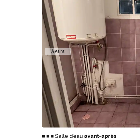
■ ■ ■ Salle d’eau
avant-après