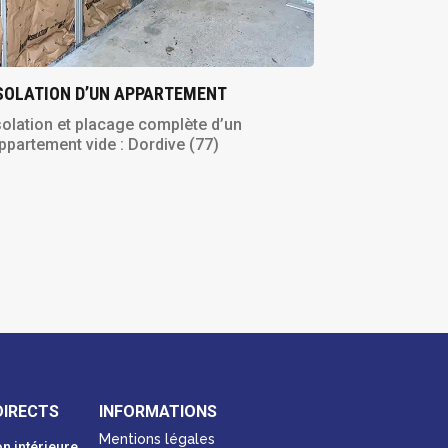
SOLATION D’UN APPARTEMENT
solation et placage complète d’un
ppartement vide : Dordive (77)
DIRECTS
INFORMATIONS
Mentions légales
n intérieure