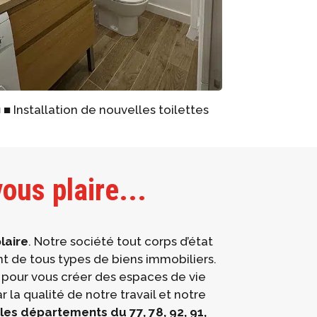
 ■ Installation de nouvelles toilettes
ous plaire...
laire
. Notre société tout corps d’état
t de tous types de biens immobiliers.
n pour vous créer des espaces de vie
 la qualité de notre travail et notre
les départements du 77, 78, 92, 91,