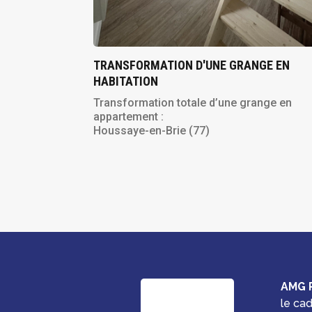
TRANSFORMATION D'UNE GRANGE EN
HABITATION
Transformation totale d’une grange en
appartement :
Houssaye-en-Brie (77)
AMG 
le ca