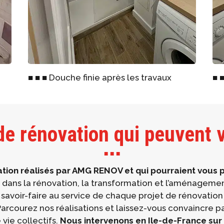
■ ■ ■ Douche finie après les travaux
■ ■
de rénovation qui peuvent v
■ ■ ■
tion réalisés par
AMG RENOV
et qui pourraient vous p
 dans la rénovation, la transformation et l’aménagemen
 savoir-faire au service de chaque projet de rénovatio
rcourez nos réalisations et laissez-vous convaincre par
vie collectifs.
Nous intervenons en Ile-de-France sur 