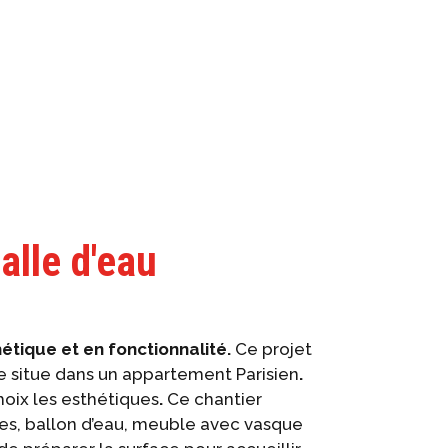
lle d'eau
hétique et en fonctionnalité.
Ce projet
se situe dans un appartement Parisien
.
hoix les esthétiques
.
Ce chantier
tes, ballon d’eau, meuble avec vasque